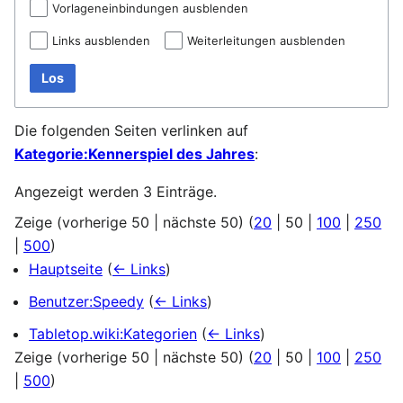
Vorlageneinbindungen ausblenden
Links ausblenden
Weiterleitungen ausblenden
Los
Die folgenden Seiten verlinken auf
Kategorie:Kennerspiel des Jahres
:
Angezeigt werden 3 Einträge.
Zeige (
vorherige 50
|
nächste 50
) (
20
|
50
|
100
|
250
|
500
)
Hauptseite
(
← Links
)
Benutzer:Speedy
(
← Links
)
Tabletop.wiki:Kategorien
(
← Links
)
Zeige (
vorherige 50
|
nächste 50
) (
20
|
50
|
100
|
250
|
500
)