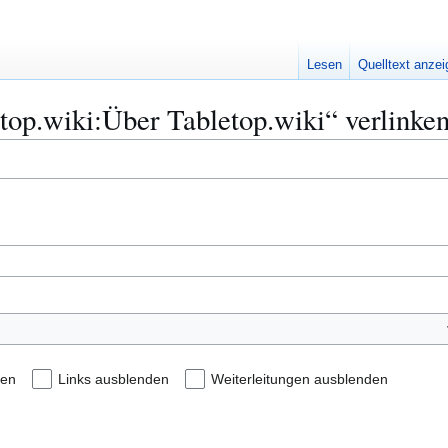
Lesen
Quelltext anze
etop.wiki:Über Tabletop.wiki“ verlinke
den
Links ausblenden
Weiterleitungen ausblenden