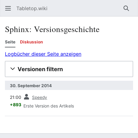
Tabletop.wiki
Such
Sphinx: Versionsgeschichte
Seite
Diskussion
Logbücher dieser Seite anzeigen
Versionen filtern
30. September 2014
Vorherige
21:00
Speedy
+893
Erste Version des Artikels