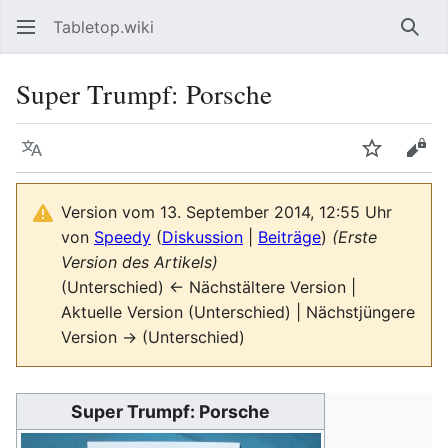
Tabletop.wiki
Such
Super Trumpf: Porsche
Sprache
Beobacht
Quel
Version vom 13. September 2014, 12:55 Uhr
von
Speedy
(
Diskussion
|
Beiträge
)
(Erste
Version des Artikels)
(Unterschied) ← Nächstältere Version |
Aktuelle Version (Unterschied) | Nächstjüngere
Version → (Unterschied)
Super Trumpf: Porsche