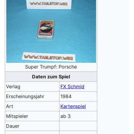
Super Trumpf: Porsche
Daten zum Spiel
Verlag
FX Schmid
Erscheinungsjahr
1984
Art
Kartenspiel
Mitspieler
ab 3
Dauer