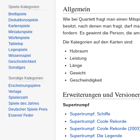
Allgemein
Spiele-Kategorien
Brettspiele
Wie bei Quartett fragt man einen Mitsp
Deduktionsspiele
besitzt, nach denen man fragt, darf ma
Kartenspiele
Miniaturspiele
fordern. Es gewinnt die Person, die am
Würfelspiele
Die Kategorien auf den Karten sind:
Tabletop
Legespiele
Hubraum
Wissensspiel
Leistung
Geschicklichkeit
Länge
Sonstiges
Gewicht
Sonstige Kategorien
Geschwindigkeit
Erscheinungsjahre
Verlage
Erweiterungen und Versione
Spielerzahl
Spiele des Jahres
Supertrumpf
Deutscher Spiele Preis
Supertrumpf: Schiffe
Essener Feder
Supertrumpf: Coole Rekorde
Supertrumpf: Coole Rekorde (2003
Supertrumpf: Die Legende