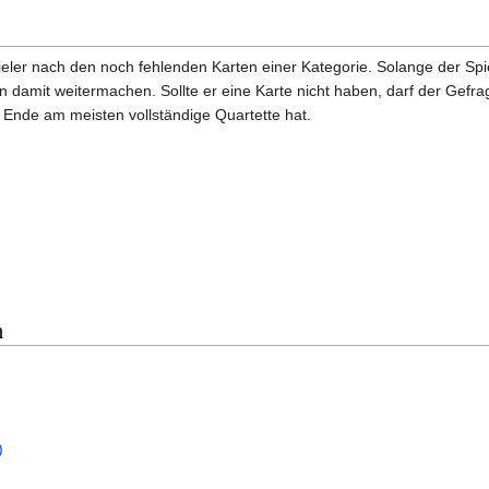
ieler nach den noch fehlenden Karten einer Kategorie. Solange der Spi
n damit weitermachen. Sollte er eine Karte nicht haben, darf der Gefra
 Ende am meisten vollständige Quartette hat.
n
)