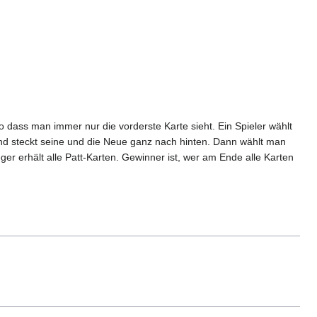
o dass man immer nur die vorderste Karte sieht. Ein Spieler wählt
nd steckt seine und die Neue ganz nach hinten. Dann wählt man
eger erhält alle Patt-Karten. Gewinner ist, wer am Ende alle Karten