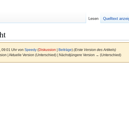
Lesen
Quelltext anze
ht
, 09:01 Uhr von
Speedy
(
Diskussion
|
Beiträge
)
(Erste Version des Artikels)
sion | Aktuelle Version (Unterschied) | Nächstjüngere Version → (Unterschied)