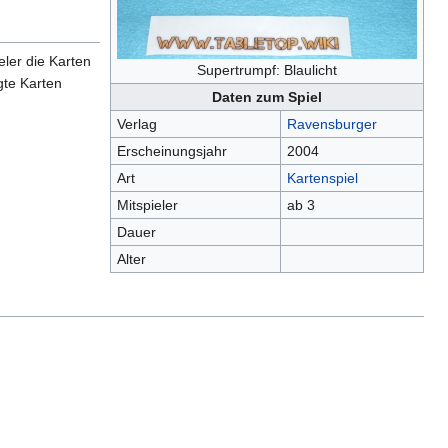
eler die Karten
Supertrumpf: Blaulicht
gte Karten
Daten zum Spiel
Verlag
Ravensburger
Erscheinungsjahr
2004
Art
Kartenspiel
Mitspieler
ab 3
Dauer
Alter