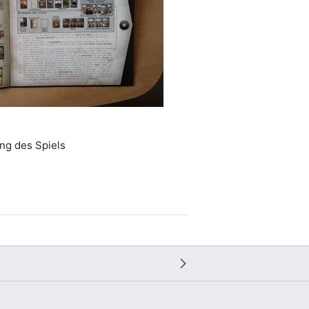
ung des Spiels