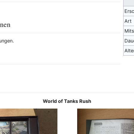
Ersc
Art
onen
Mits
ungen.
Dau
Alte
World of Tanks Rush