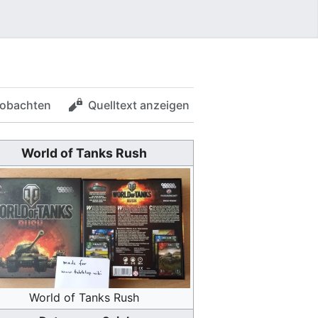
obachten
Quelltext anzeigen
World of Tanks Rush
World of Tanks Rush