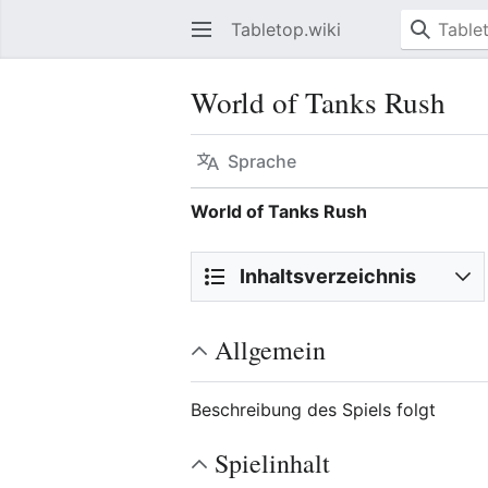
Tabletop.wiki
World of Tanks Rush
Sprache
World of Tanks Rush
Inhaltsverzeichnis
Allgemein
Beschreibung des Spiels folgt
Spielinhalt