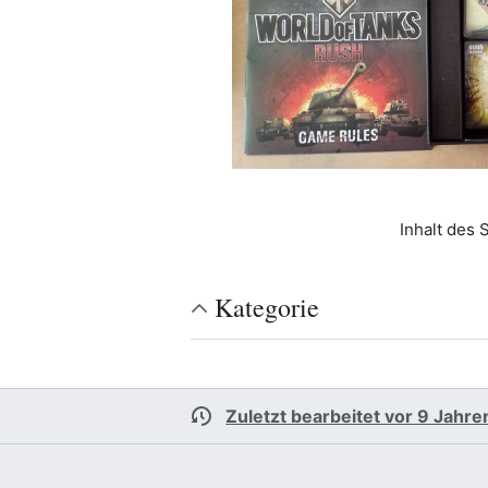
Inhalt des 
Kategorie
Zuletzt bearbeitet vor 9 Jahre