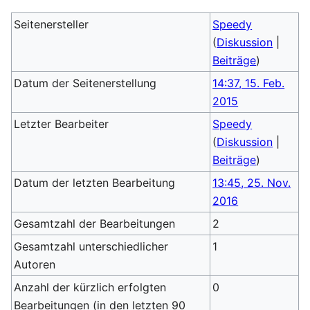
Seitenersteller
Speedy
(
Diskussion
|
Beiträge
)
Datum der Seitenerstellung
14:37, 15. Feb.
2015
Letzter Bearbeiter
Speedy
(
Diskussion
|
Beiträge
)
Datum der letzten Bearbeitung
13:45, 25. Nov.
2016
Gesamtzahl der Bearbeitungen
2
Gesamtzahl unterschiedlicher
1
Autoren
Anzahl der kürzlich erfolgten
0
Bearbeitungen (in den letzten 90