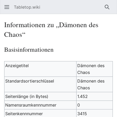
Tabletop.wiki
Such
Informationen zu „Dämonen des
Chaos“
Basisinformationen
Anzeigetitel
Dämonen des
Chaos
Standardsortierschlüssel
Dämonen des
Chaos
Seitenlänge (in Bytes)
1.452
Namensraumkennnummer
0
Seitenkennnummer
3415