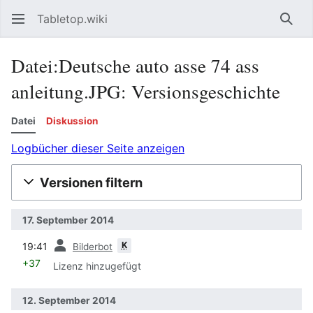
Tabletop.wiki
Such
Datei:Deutsche auto asse 74 ass
anleitung.JPG: Versionsgeschichte
Datei
Diskussion
Logbücher dieser Seite anzeigen
Versionen filtern
17. September 2014
Vorherige
K
19:41
Bilderbot
+37
Lizenz hinzugefügt
12. September 2014