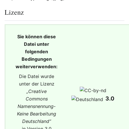
Lizenz
Sie können diese
Datei unter
folgenden
Bedingungen
weiterverwenden:
Die Datei wurde
unter der Lizenz
„
Creative
3.0
Commons
Namensnennung-
Keine Bearbeitung
Deutschland
“
in Version 3.0