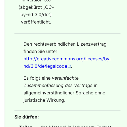
(abgekürzt „
CC-
by-nd 3.0/de
“)
veröffentlicht.
Den rechtsverbindlichen Lizenzvertrag
finden Sie unter
http://creativecommons.org/licenses/by-
nd/3.0/de/legalcode
.
Es folgt eine
vereinfachte
Zusammenfassung des Vertrags
in
allgemeinverständlicher Sprache ohne
juristische Wirkung.
Sie dürfen: