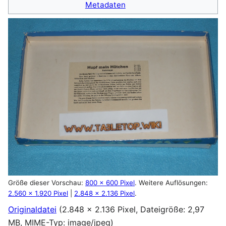
Metadaten
Größe dieser Vorschau:
800 × 600 Pixel
.
Weitere Auflösungen:
2.560 × 1.920 Pixel
|
2.848 × 2.136 Pixel
.
Originaldatei
(2.848 × 2.136 Pixel, Dateigröße: 2,97
MB, MIME-Typ:
image/jpeg
)