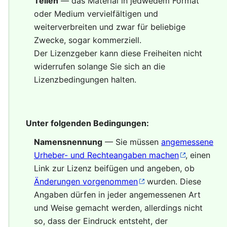
Teilen
— das Material in jedwedem Format
oder Medium vervielfältigen und
weiterverbreiten und zwar für beliebige
Zwecke, sogar kommerziell.
Der Lizenzgeber kann diese Freiheiten nicht
widerrufen solange Sie sich an die
Lizenzbedingungen halten.
Unter folgenden Bedingungen:
Namensnennung
— Sie müssen
angemessene
Urheber- und Rechteangaben machen
, einen
Link zur Lizenz beifügen und angeben, ob
Änderungen vorgenommen
wurden. Diese
Angaben dürfen in jeder angemessenen Art
und Weise gemacht werden, allerdings nicht
so, dass der Eindruck entsteht, der