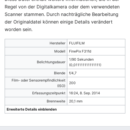
Regel von der Digitalkamera oder dem verwendeten
Scanner stammen. Durch nachträgliche Bearbeitung
der Originaldatei können einige Details verändert
worden sein.
Hersteller
FUJIFILM
Modell
FinePix F31fd
1/90 Sekunden
Belichtungsdauer
(0,011111111111111)
Blende
f/4,7
Film- oder Sensorempfindlichkeit
200
(ISO)
Erfassungszeitpunkt
16:24, 8. Sep. 2014
Brennweite
20,1 mm
Erweiterte Details einblenden