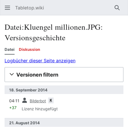
Tabletop.wiki
Such
Datei:Kluengel millionen.JPG:
Versionsgeschichte
Datei
Diskussion
Logbücher dieser Seite anzeigen
Versionen filtern
18. September 2014
Vorherige
K
04:11
Bilderbot
+37
Lizenz hinzugefügt
21. August 2014