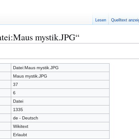
Lesen
Quelltext anze
atei:Maus mystik.JPG“
Datei:Maus mystik.JPG
Maus mystik.JPG
37
6
Datei
1335
de - Deutsch
Wikitext
Erlaubt