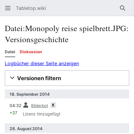
Tabletop.wiki
Such
Datei:Monopoly reise spielbrett.JPG:
Versionsgeschichte
Datei
Diskussion
Logbücher dieser Seite anzeigen
Versionen filtern
18. September 2014
Vorherige
K
04:32
Bilderbot
+37
Lizenz hinzugefügt
28. August 2014