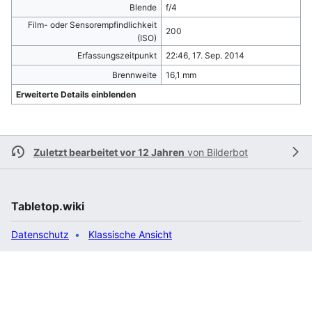
Blende
f/4
Film- oder Sensorempfindlichkeit
200
(ISO)
Erfassungszeitpunkt
22:46, 17. Sep. 2014
Brennweite
16,1 mm
Erweiterte Details einblenden
Zuletzt bearbeitet vor 12 Jahren
von
Bilderbot
Tabletop.wiki
Datenschutz
Klassische Ansicht