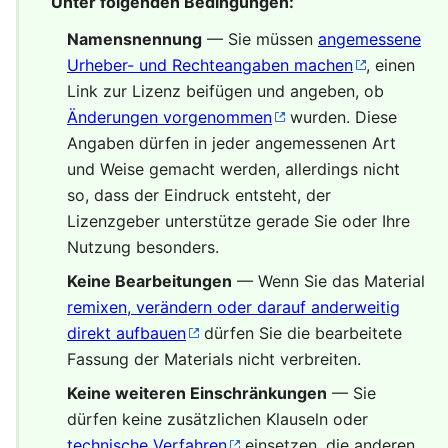
Unter folgenden Bedingungen:
Namensnennung
— Sie müssen
angemessene
Urheber- und Rechteangaben machen
, einen
Link zur Lizenz beifügen und angeben, ob
Änderungen vorgenommen
wurden. Diese
Angaben dürfen in jeder angemessenen Art
und Weise gemacht werden, allerdings nicht
so, dass der Eindruck entsteht, der
Lizenzgeber unterstütze gerade Sie oder Ihre
Nutzung besonders.
Keine Bearbeitungen
— Wenn Sie das Material
remixen, verändern oder darauf anderweitig
direkt aufbauen
dürfen Sie die bearbeitete
Fassung der Materials nicht verbreiten.
Keine weiteren Einschränkungen
— Sie
dürfen keine zusätzlichen Klauseln oder
technische Verfahren
einsetzen, die anderen