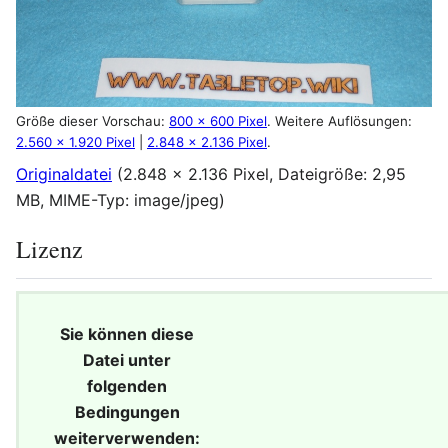
Größe dieser Vorschau:
800 × 600 Pixel
.
Weitere Auflösungen:
2.560 × 1.920 Pixel
|
2.848 × 2.136 Pixel
.
Originaldatei
(2.848 × 2.136 Pixel, Dateigröße: 2,95
MB, MIME-Typ:
image/jpeg
)
Lizenz
Sie können diese
Datei unter
folgenden
Bedingungen
weiterverwenden: