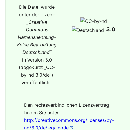
Die Datei wurde
unter der Lizenz
„
Creative
3.0
Commons
Namensnennung-
Keine Bearbeitung
Deutschland
“
in Version 3.0
(abgekürzt „
CC-
by-nd 3.0/de
“)
veröffentlicht.
Den rechtsverbindlichen Lizenzvertrag
finden Sie unter
http://creativecommons.org/licenses/by-
nd/3.0/de/legalcode
.