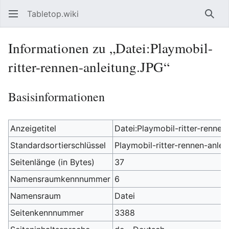
Tabletop.wiki
Such
Informationen zu „Datei:Playmobil-
ritter-rennen-anleitung.JPG“
Basisinformationen
Anzeigetitel
Datei:Playmobil-ritter-rennen
Standardsortierschlüssel
Playmobil-ritter-rennen-anle
Seitenlänge (in Bytes)
37
Namensraumkennnummer
6
Namensraum
Datei
Seitenkennnummer
3388