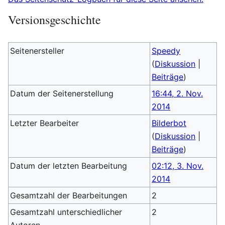
Versionsgeschichte
Seitenersteller
Speedy
(
Diskussion
|
Beiträge
)
Datum der Seitenerstellung
16:44, 2. Nov.
2014
Letzter Bearbeiter
Bilderbot
(
Diskussion
|
Beiträge
)
Datum der letzten Bearbeitung
02:12, 3. Nov.
2014
Gesamtzahl der Bearbeitungen
2
Gesamtzahl unterschiedlicher
2