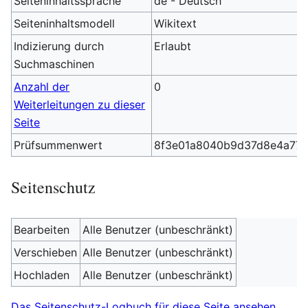
Seiteninhaltssprache
de - Deutsch
Seiteninhaltsmodell
Wikitext
Indizierung durch
Erlaubt
Suchmaschinen
Anzahl der
0
Weiterleitungen zu dieser
Seite
Prüfsummenwert
8f3e01a8040b9d37d8e4a777
Seitenschutz
Bearbeiten
Alle Benutzer (unbeschränkt)
Verschieben
Alle Benutzer (unbeschränkt)
Hochladen
Alle Benutzer (unbeschränkt)
Das Seitenschutz-Logbuch für diese Seite ansehen.