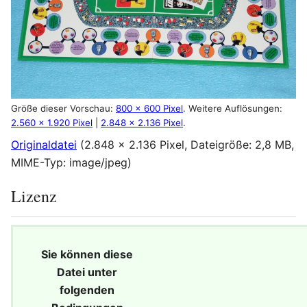
Größe dieser Vorschau:
800 × 600 Pixel
.
Weitere Auflösungen:
2.560 × 1.920 Pixel
|
2.848 × 2.136 Pixel
.
Originaldatei
(2.848 × 2.136 Pixel, Dateigröße: 2,8 MB,
MIME-Typ:
image/jpeg
)
Lizenz
Sie können diese
Datei unter
folgenden