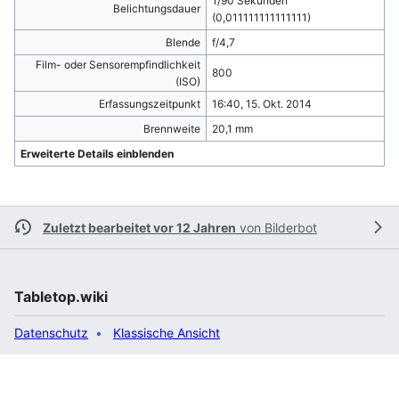
1/90 Sekunden
Belichtungsdauer
(0,011111111111111)
Blende
f/4,7
Film- oder Sensorempfindlichkeit
800
(ISO)
Erfassungszeitpunkt
16:40, 15. Okt. 2014
Brennweite
20,1 mm
Erweiterte Details einblenden
Zuletzt bearbeitet vor 12 Jahren
von
Bilderbot
Tabletop.wiki
Datenschutz
Klassische Ansicht