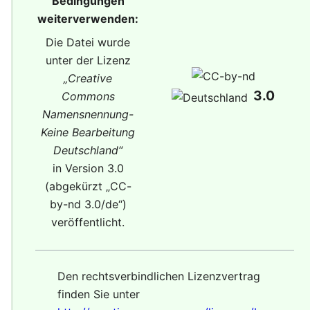
Bedingungen
weiterverwenden:
Die Datei wurde
unter der Lizenz
„
Creative
3.0
Commons
Namensnennung-
Keine Bearbeitung
Deutschland
“
in Version 3.0
(abgekürzt „
CC-
by-nd 3.0/de
“)
veröffentlicht.
Den rechtsverbindlichen Lizenzvertrag
finden Sie unter