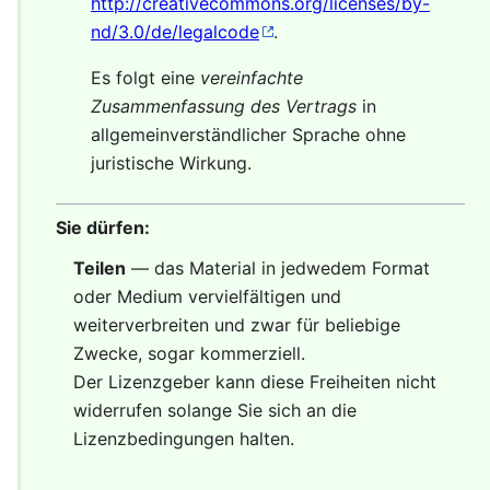
http://creativecommons.org/licenses/by-
nd/3.0/de/legalcode
.
Es folgt eine
vereinfachte
Zusammenfassung des Vertrags
in
allgemeinverständlicher Sprache ohne
juristische Wirkung.
Sie dürfen:
Teilen
— das Material in jedwedem Format
oder Medium vervielfältigen und
weiterverbreiten und zwar für beliebige
Zwecke, sogar kommerziell.
Der Lizenzgeber kann diese Freiheiten nicht
widerrufen solange Sie sich an die
Lizenzbedingungen halten.