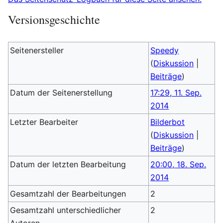
Versionsgeschichte
Seitenersteller
Speedy
(
Diskussion
|
Beiträge
)
Datum der Seitenerstellung
17:29, 11. Sep.
2014
Letzter Bearbeiter
Bilderbot
(
Diskussion
|
Beiträge
)
Datum der letzten Bearbeitung
20:00, 18. Sep.
2014
Gesamtzahl der Bearbeitungen
2
Gesamtzahl unterschiedlicher
2