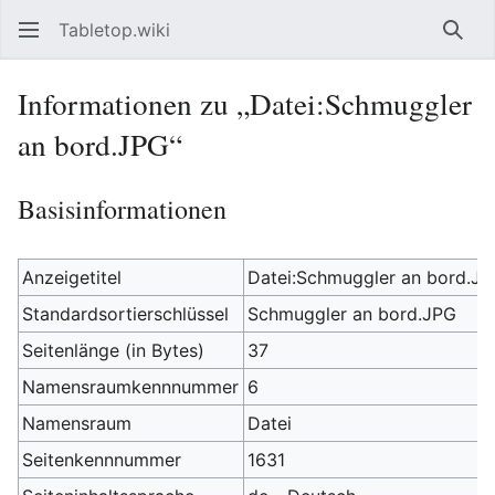
Tabletop.wiki
Such
Informationen zu „Datei:Schmuggler
an bord.JPG“
Basisinformationen
Anzeigetitel
Datei:Schmuggler an bord.J
Standardsortierschlüssel
Schmuggler an bord.JPG
Seitenlänge (in Bytes)
37
Namensraumkennnummer
6
Namensraum
Datei
Seitenkennnummer
1631