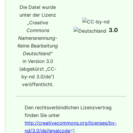
Die Datei wurde
unter der Lizenz
„
Creative
3.0
Commons
Namensnennung-
Keine Bearbeitung
Deutschland
“
in Version 3.0
(abgekürzt „
CC-
by-nd 3.0/de
“)
veröffentlicht.
Den rechtsverbindlichen Lizenzvertrag
finden Sie unter
http://creativecommons.org/licenses/by-
nd/3.0/de/legalcode
.