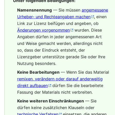
Unter folgenden Bedingungen:
Namensnennung
— Sie müssen
angemessene
Urheber- und Rechteangaben machen
, einen
Link zur Lizenz beifügen und angeben, ob
Änderungen vorgenommen
wurden. Diese
Angaben dürfen in jeder angemessenen Art
und Weise gemacht werden, allerdings nicht
so, dass der Eindruck entsteht, der
Lizenzgeber unterstütze gerade Sie oder Ihre
Nutzung besonders.
Keine Bearbeitungen
— Wenn Sie das Material
remixen, verändern oder darauf anderweitig
direkt aufbauen
dürfen Sie die bearbeitete
Fassung der Materials nicht verbreiten.
Keine weiteren Einschränkungen
— Sie
dürfen keine zusätzlichen Klauseln oder
technische Verfahren
einsetzen, die anderen