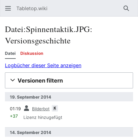
Tabletop.wiki
Such
Datei:Spinnentaktik.JPG:
Versionsgeschichte
Datei
Diskussion
Logbücher dieser Seite anzeigen
Versionen filtern
19. September 2014
Vorherige
K
01:19
Bilderbot
+37
Lizenz hinzugefügt
14. September 2014