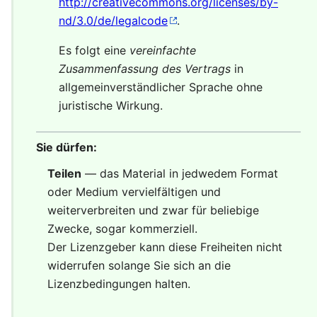
http://creativecommons.org/licenses/by-
nd/3.0/de/legalcode
.
Es folgt eine
vereinfachte
Zusammenfassung des Vertrags
in
allgemeinverständlicher Sprache ohne
juristische Wirkung.
Sie dürfen:
Teilen
— das Material in jedwedem Format
oder Medium vervielfältigen und
weiterverbreiten und zwar für beliebige
Zwecke, sogar kommerziell.
Der Lizenzgeber kann diese Freiheiten nicht
widerrufen solange Sie sich an die
Lizenzbedingungen halten.