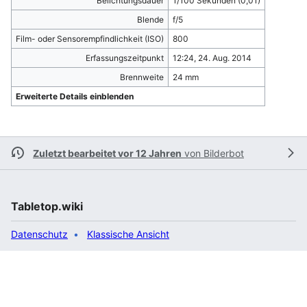
Belichtungsdauer
1/100 Sekunden (0,01)
Blende
f/5
Film- oder Sensorempfindlichkeit (ISO)
800
Erfassungszeitpunkt
12:24, 24. Aug. 2014
Brennweite
24 mm
Erweiterte Details einblenden
Zuletzt bearbeitet vor 12 Jahren
von
Bilderbot
Tabletop.wiki
Datenschutz
Klassische Ansicht