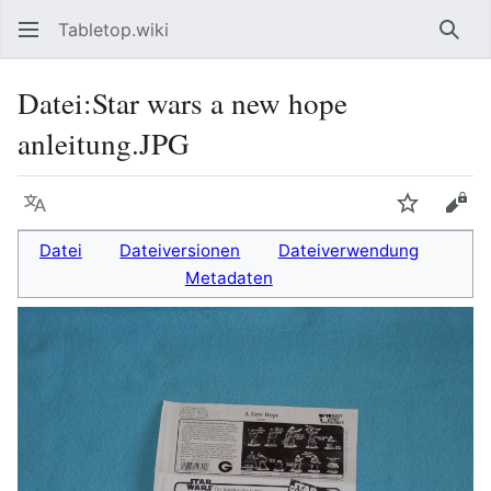
Tabletop.wiki
Such
Datei
:
Star wars a new hope
anleitung.JPG
Sprache
Beobacht
Quel
Datei
Dateiversionen
Dateiverwendung
Metadaten