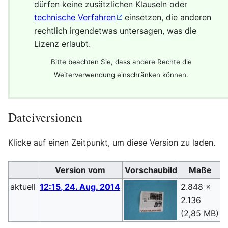
dürfen keine zusätzlichen Klauseln oder
technische Verfahren
einsetzen, die anderen
rechtlich irgendetwas untersagen, was die
Lizenz erlaubt.
Bitte beachten Sie, dass andere Rechte die
Weiterverwendung einschränken können.
Dateiversionen
Klicke auf einen Zeitpunkt, um diese Version zu laden.
Version vom
Vorschaubild
Maße
aktuell
12:15, 24. Aug. 2014
2.848 ×
S
2.136
(
(2,85 MB)