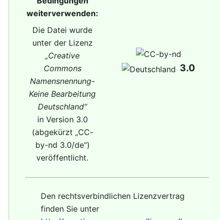
Bedingungen
weiterverwenden:
Die Datei wurde
unter der Lizenz
„
Creative
3.0
Commons
Namensnennung-
Keine Bearbeitung
Deutschland
“
in Version 3.0
(abgekürzt „
CC-
by-nd 3.0/de
“)
veröffentlicht.
Den rechtsverbindlichen Lizenzvertrag
finden Sie unter