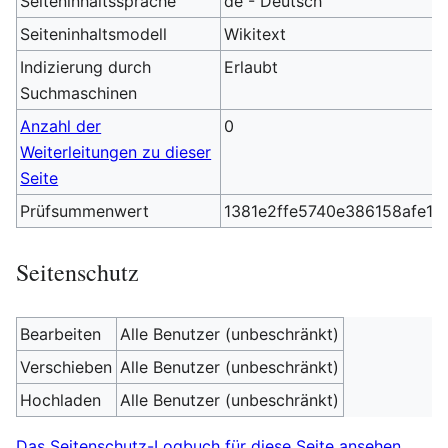
Seiteninhaltssprache
de - Deutsch
Seiteninhaltsmodell
Wikitext
Indizierung durch
Erlaubt
Suchmaschinen
Anzahl der
0
Weiterleitungen zu dieser
Seite
Prüfsummenwert
1381e2ffe5740e386158afe1
Seitenschutz
Bearbeiten
Alle Benutzer (unbeschränkt)
Verschieben
Alle Benutzer (unbeschränkt)
Hochladen
Alle Benutzer (unbeschränkt)
Das Seitenschutz-Logbuch für diese Seite ansehen.