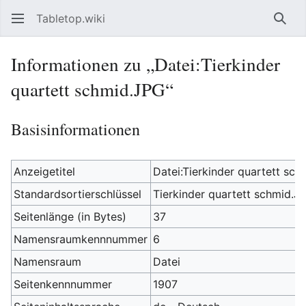
Tabletop.wiki
Such
Informationen zu „Datei:Tierkinder
quartett schmid.JPG“
Basisinformationen
Anzeigetitel
Datei:Tierkinder quartett sc
Standardsortierschlüssel
Tierkinder quartett schmid.J
Seitenlänge (in Bytes)
37
Namensraumkennnummer
6
Namensraum
Datei
Seitenkennnummer
1907