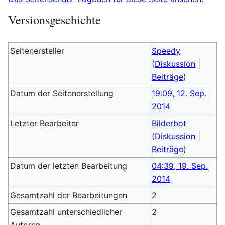
Versionsgeschichte
Seitenersteller
Speedy
(
Diskussion
|
Beiträge
)
Datum der Seitenerstellung
19:09, 12. Sep.
2014
Letzter Bearbeiter
Bilderbot
(
Diskussion
|
Beiträge
)
Datum der letzten Bearbeitung
04:39, 19. Sep.
2014
Gesamtzahl der Bearbeitungen
2
Gesamtzahl unterschiedlicher
2