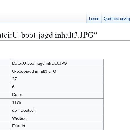
Lesen
Quelltext anze
tei:U-boot-jagd inhalt3.JPG“
Datei:U-boot-jagd inhalt3.JPG
U-boot-jagd inhalt3.JPG
37
6
Datei
1175
de - Deutsch
Wikitext
Erlaubt