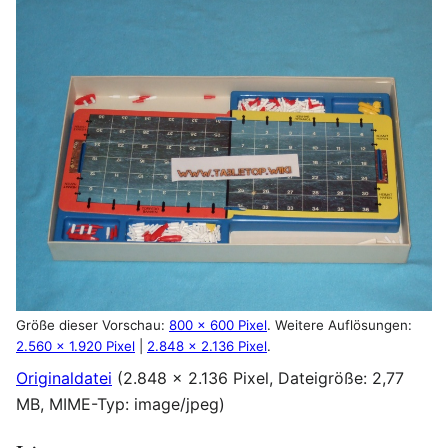
Größe dieser Vorschau:
800 × 600 Pixel
.
Weitere Auflösungen:
2.560 × 1.920 Pixel
|
2.848 × 2.136 Pixel
.
Originaldatei
(2.848 × 2.136 Pixel, Dateigröße: 2,77
MB, MIME-Typ:
image/jpeg
)