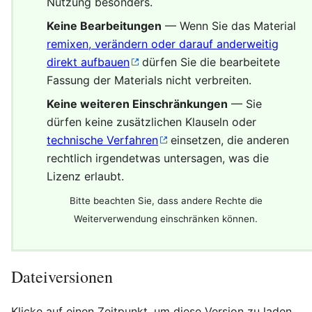
Nutzung besonders.
Keine Bearbeitungen
— Wenn Sie das Material
remixen, verändern oder darauf anderweitig
direkt aufbauen
dürfen Sie die bearbeitete
Fassung der Materials nicht verbreiten.
Keine weiteren Einschränkungen
— Sie
dürfen keine zusätzlichen Klauseln oder
technische Verfahren
einsetzen, die anderen
rechtlich irgendetwas untersagen, was die
Lizenz erlaubt.
Bitte beachten Sie, dass andere Rechte die
Weiterverwendung einschränken können.
Dateiversionen
Klicke auf einen Zeitpunkt, um diese Version zu laden.