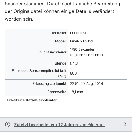
Scanner stammen. Durch nachträgliche Bearbeitung
der Originaldatei können einige Details verändert
worden sein.
Hersteller
FUJIFILM
Modell
FinePix F31fd
1/90 Sekunden
Belichtungsdauer
(0,011111111111111)
Blende
f/4,3
Film- oder Sensorempfindlichkeit
800
(ISO)
Erfassungszeitpunkt
22:51, 29. Aug. 2014
Brennweite
18,1 mm
Erweiterte Details einblenden
Zuletzt bearbeitet vor 12 Jahren
von
Bilderbot