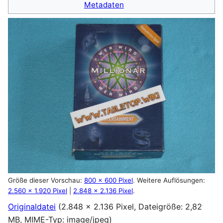
Metadaten
Größe dieser Vorschau:
800 × 600 Pixel
.
Weitere Auflösungen:
2.560 × 1.920 Pixel
|
2.848 × 2.136 Pixel
.
Originaldatei
(2.848 × 2.136 Pixel, Dateigröße: 2,82
MB, MIME-Typ:
image/jpeg
)