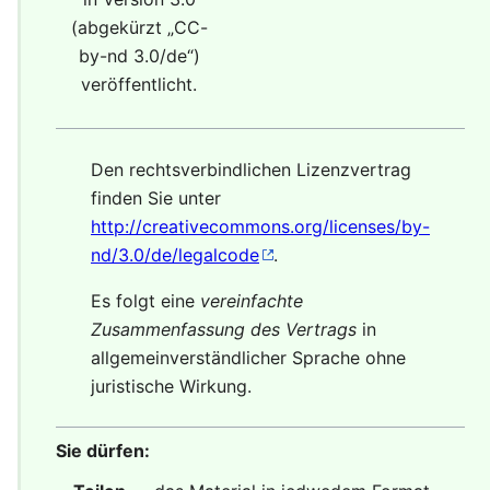
(abgekürzt „
CC-
by-nd 3.0/de
“)
veröffentlicht.
Den rechtsverbindlichen Lizenzvertrag
finden Sie unter
http://creativecommons.org/licenses/by-
nd/3.0/de/legalcode
.
Es folgt eine
vereinfachte
Zusammenfassung des Vertrags
in
allgemeinverständlicher Sprache ohne
juristische Wirkung.
Sie dürfen: