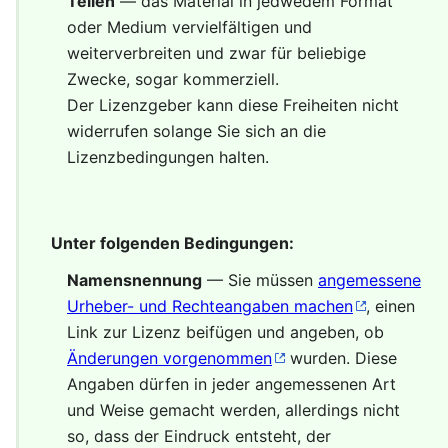
Teilen
— das Material in jedwedem Format
oder Medium vervielfältigen und
weiterverbreiten und zwar für beliebige
Zwecke, sogar kommerziell.
Der Lizenzgeber kann diese Freiheiten nicht
widerrufen solange Sie sich an die
Lizenzbedingungen halten.
Unter folgenden Bedingungen:
Namensnennung
— Sie müssen
angemessene
Urheber- und Rechteangaben machen
, einen
Link zur Lizenz beifügen und angeben, ob
Änderungen vorgenommen
wurden. Diese
Angaben dürfen in jeder angemessenen Art
und Weise gemacht werden, allerdings nicht
so, dass der Eindruck entsteht, der