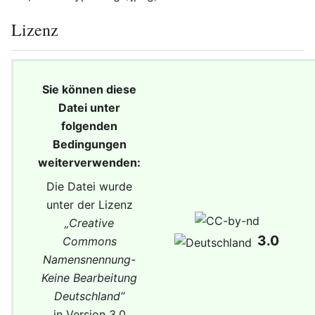
Lizenz
Sie können diese
Datei unter
folgenden
Bedingungen
weiterverwenden:
Die Datei wurde
unter der Lizenz
„
Creative
3.0
Commons
Namensnennung-
Keine Bearbeitung
Deutschland
“
in Version 3.0