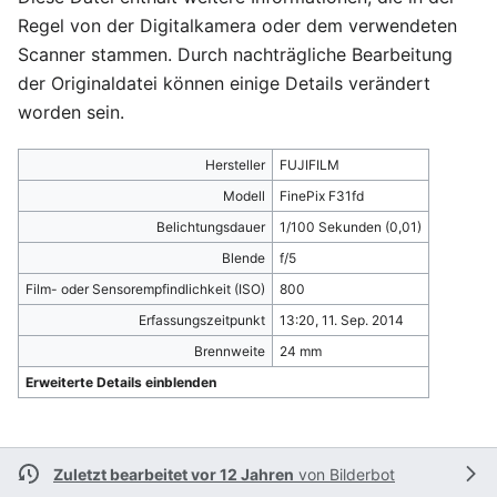
Regel von der Digitalkamera oder dem verwendeten
Scanner stammen. Durch nachträgliche Bearbeitung
der Originaldatei können einige Details verändert
worden sein.
Hersteller
FUJIFILM
Modell
FinePix F31fd
Belichtungsdauer
1/100 Sekunden (0,01)
Blende
f/5
Film- oder Sensorempfindlichkeit (ISO)
800
Erfassungszeitpunkt
13:20, 11. Sep. 2014
Brennweite
24 mm
Erweiterte Details einblenden
Zuletzt bearbeitet vor 12 Jahren
von
Bilderbot