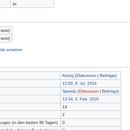
Ja
ränkt)
ränkt)
eite ansehen.
Kenny
(
Diskussion
|
Beiträge
)
12:09, 8. Jul. 2014
Speedy
(
Diskussion
|
Beiträge
)
13:34, 5. Feb. 2018
14
n
2
tungen (in den letzten 90 Tagen)
0