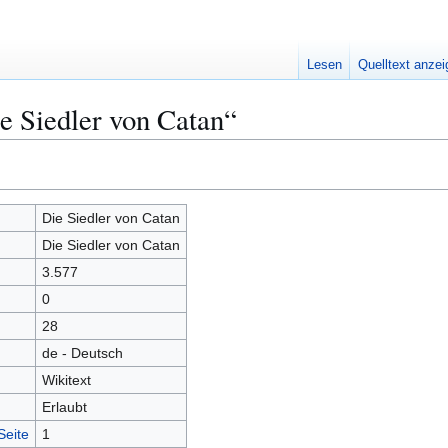
Lesen
Quelltext anze
e Siedler von Catan“
Die Siedler von Catan
Die Siedler von Catan
3.577
0
28
de - Deutsch
Wikitext
Erlaubt
Seite
1