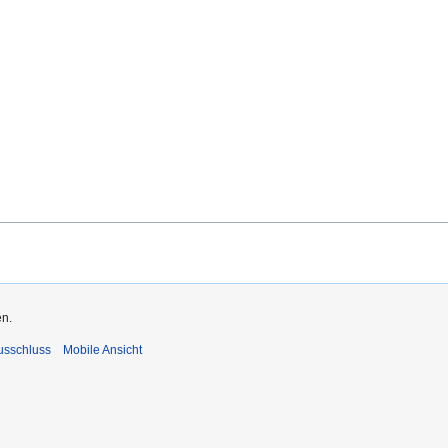
en.
usschluss
Mobile Ansicht