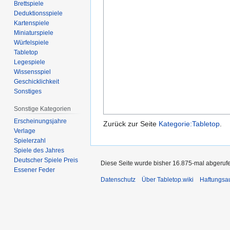
Brettspiele
Deduktionsspiele
Kartenspiele
Miniaturspiele
Würfelspiele
Tabletop
Legespiele
Wissensspiel
Geschicklichkeit
Sonstiges
Sonstige Kategorien
Erscheinungsjahre
Zurück zur Seite
Kategorie:Tabletop
.
Verlage
Spielerzahl
Spiele des Jahres
Deutscher Spiele Preis
Diese Seite wurde bisher 16.875-mal abgeruf
Essener Feder
Datenschutz
Über Tabletop.wiki
Haftungsa