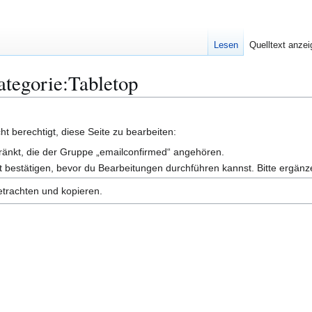
Lesen
Quelltext anze
ategorie:Tabletop
t berechtigt, diese Seite zu bearbeiten:
hränkt, die der Gruppe „emailconfirmed“ angehören.
 bestätigen, bevor du Bearbeitungen durchführen kannst. Bitte ergänz
etrachten und kopieren.