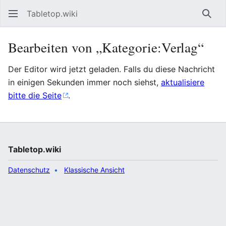
Tabletop.wiki
Such
Bearbeiten von „Kategorie:Verlag“
Der Editor wird jetzt geladen. Falls du diese Nachricht
in einigen Sekunden immer noch siehst,
aktualisiere
bitte die Seite
.
Tabletop.wiki
Datenschutz
Klassische Ansicht