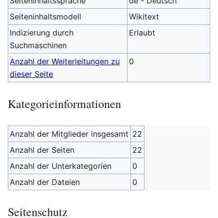
Seiteninhaltssprache
de - Deutsch
Seiteninhaltsmodell
Wikitext
Indizierung durch
Erlaubt
Suchmaschinen
Anzahl der Weiterleitungen zu
0
dieser Seite
Kategorieinformationen
Anzahl der Mitglieder insgesamt
22
Anzahl der Seiten
22
Anzahl der Unterkategorien
0
Anzahl der Dateien
0
Seitenschutz