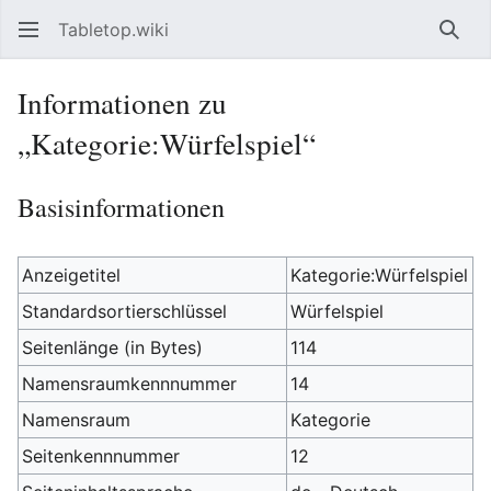
Tabletop.wiki
Such
Informationen zu
„Kategorie:Würfelspiel“
Basisinformationen
Anzeigetitel
Kategorie:Würfelspiel
Standardsortierschlüssel
Würfelspiel
Seitenlänge (in Bytes)
114
Namensraumkennnummer
14
Namensraum
Kategorie
Seitenkennnummer
12