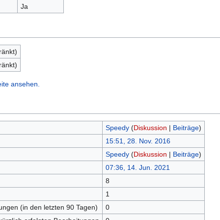
Ja
ränkt)
ränkt)
eite ansehen.
Speedy
(
Diskussion
|
Beiträge
)
15:51, 28. Nov. 2016
Speedy
(
Diskussion
|
Beiträge
)
07:36, 14. Jun. 2021
8
n
1
tungen (in den letzten 90 Tagen)
0