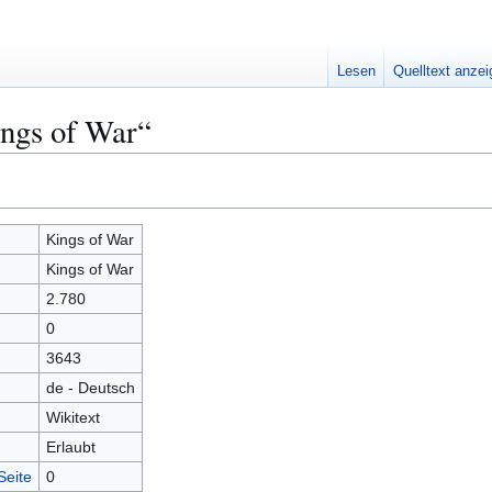
Lesen
Quelltext anze
ings of War“
Kings of War
Kings of War
2.780
0
3643
de - Deutsch
Wikitext
Erlaubt
Seite
0