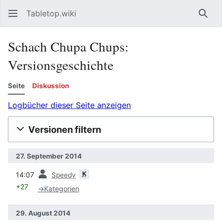
Tabletop.wiki
Such
Schach Chupa Chups:
Versionsgeschichte
Seite
Diskussion
Logbücher dieser Seite anzeigen
Versionen filtern
27. September 2014
Vorherige
K
14:07
Speedy
+27
→
Kategorien
29. August 2014