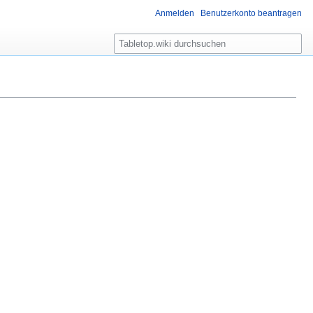
Anmelden
Benutzerkonto beantragen
S
u
c
h
e