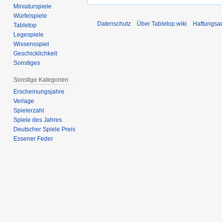
Miniaturspiele
Würfelspiele
Datenschutz
Über Tabletop.wiki
Haftungsa
Tabletop
Legespiele
Wissensspiel
Geschicklichkeit
Sonstiges
Sonstige Kategorien
Erscheinungsjahre
Verlage
Spielerzahl
Spiele des Jahres
Deutscher Spiele Preis
Essener Feder