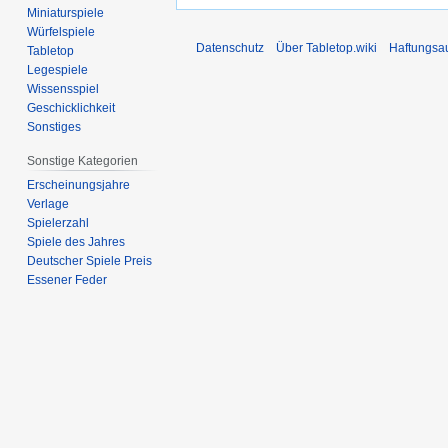
Miniaturspiele
Würfelspiele
Datenschutz
Über Tabletop.wiki
Haftungsa
Tabletop
Legespiele
Wissensspiel
Geschicklichkeit
Sonstiges
Sonstige Kategorien
Erscheinungsjahre
Verlage
Spielerzahl
Spiele des Jahres
Deutscher Spiele Preis
Essener Feder