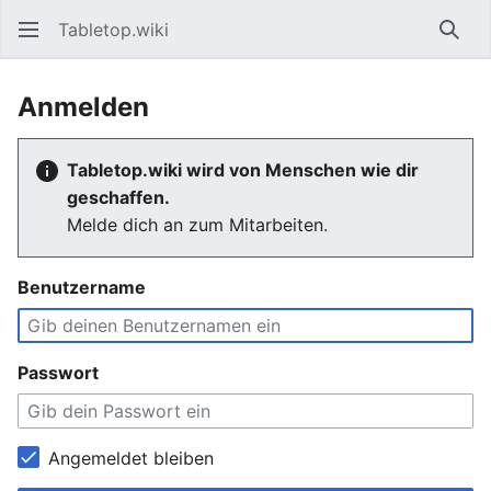
Tabletop.wiki
Such
Anmelden
Tabletop.wiki wird von Menschen wie dir
geschaffen.
Melde dich an zum Mitarbeiten.
Benutzername
Passwort
Angemeldet bleiben