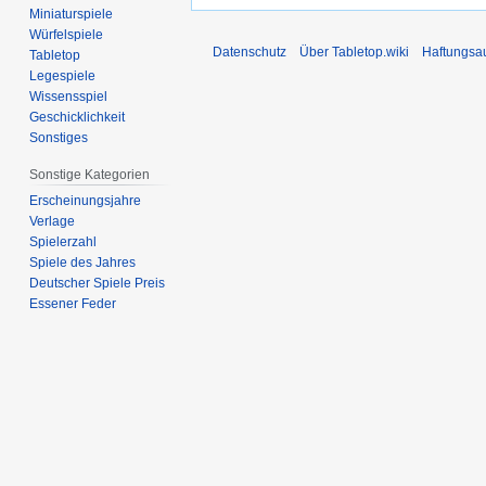
Miniaturspiele
Würfelspiele
Datenschutz
Über Tabletop.wiki
Haftungsa
Tabletop
Legespiele
Wissensspiel
Geschicklichkeit
Sonstiges
Sonstige Kategorien
Erscheinungsjahre
Verlage
Spielerzahl
Spiele des Jahres
Deutscher Spiele Preis
Essener Feder