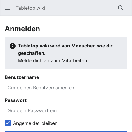
Tabletop.wiki
Such
Anmelden
Tabletop.wiki wird von Menschen wie dir
geschaffen.
Melde dich an zum Mitarbeiten.
Benutzername
Passwort
Angemeldet bleiben