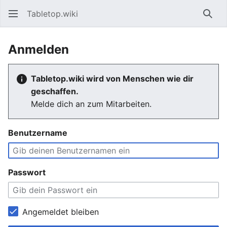
Tabletop.wiki
Such
Anmelden
Tabletop.wiki wird von Menschen wie dir
geschaffen.
Melde dich an zum Mitarbeiten.
Benutzername
Passwort
Angemeldet bleiben