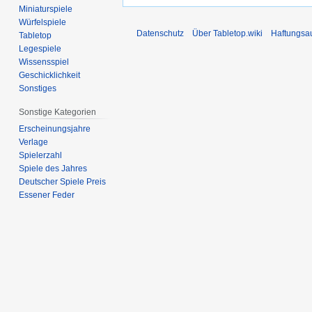
Miniaturspiele
Würfelspiele
Datenschutz
Über Tabletop.wiki
Haftungsa
Tabletop
Legespiele
Wissensspiel
Geschicklichkeit
Sonstiges
Sonstige Kategorien
Erscheinungsjahre
Verlage
Spielerzahl
Spiele des Jahres
Deutscher Spiele Preis
Essener Feder