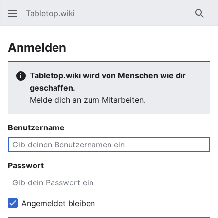
Tabletop.wiki
Such
Anmelden
Tabletop.wiki wird von Menschen wie dir
geschaffen.
Melde dich an zum Mitarbeiten.
Benutzername
Passwort
Angemeldet bleiben