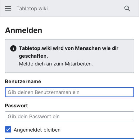
Tabletop.wiki
Such
Anmelden
Tabletop.wiki wird von Menschen wie dir
geschaffen.
Melde dich an zum Mitarbeiten.
Benutzername
Passwort
Angemeldet bleiben