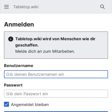
Tabletop.wiki
Such
Anmelden
Tabletop.wiki wird von Menschen wie dir
geschaffen.
Melde dich an zum Mitarbeiten.
Benutzername
Passwort
Angemeldet bleiben