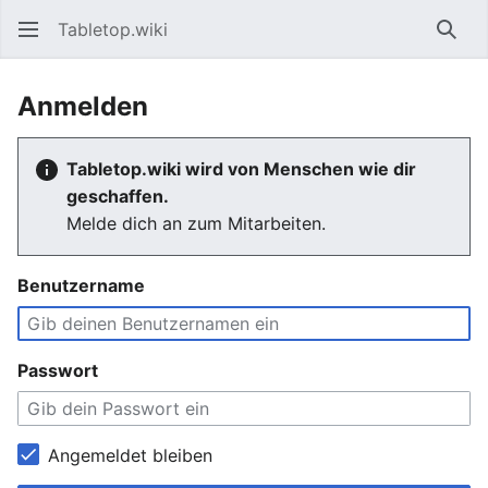
Tabletop.wiki
Such
Anmelden
Tabletop.wiki wird von Menschen wie dir
geschaffen.
Melde dich an zum Mitarbeiten.
Benutzername
Passwort
Angemeldet bleiben