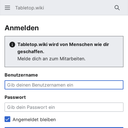
Tabletop.wiki
Such
Anmelden
Tabletop.wiki wird von Menschen wie dir
geschaffen.
Melde dich an zum Mitarbeiten.
Benutzername
Passwort
Angemeldet bleiben