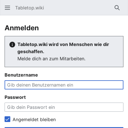
Tabletop.wiki
Such
Anmelden
Tabletop.wiki wird von Menschen wie dir
geschaffen.
Melde dich an zum Mitarbeiten.
Benutzername
Passwort
Angemeldet bleiben