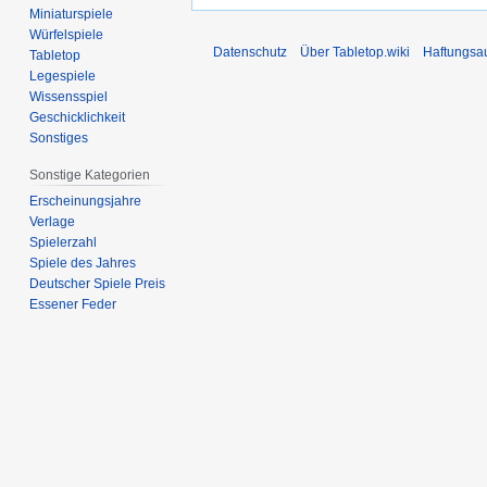
Miniaturspiele
Würfelspiele
Datenschutz
Über Tabletop.wiki
Haftungsa
Tabletop
Legespiele
Wissensspiel
Geschicklichkeit
Sonstiges
Sonstige Kategorien
Erscheinungsjahre
Verlage
Spielerzahl
Spiele des Jahres
Deutscher Spiele Preis
Essener Feder