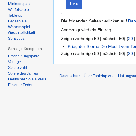
Los
Miniaturspiele
Würfelspiele
Tabletop
Die folgenden Seiten verlinken auf
Dat
Legespiele
Wissensspiel
Angezeigt wird ein Eintrag.
Geschicklichkeit
Zeige (
vorherige 50
|
nächste 50
) (
20
Sonstiges
Krieg der Sterne Die Flucht vom To
Sonstige Kategorien
Zeige (
vorherige 50
|
nächste 50
) (
20
Erscheinungsjahre
Verlage
Spielerzahl
Spiele des Jahres
Datenschutz
Über Tabletop.wiki
Haftungsa
Deutscher Spiele Preis
Essener Feder