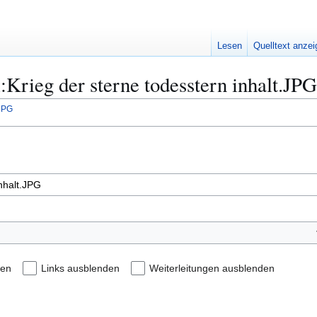
Lesen
Quelltext anze
i:Krieg der sterne todesstern inhalt.JPG
.JPG
den
Links ausblenden
Weiterleitungen ausblenden