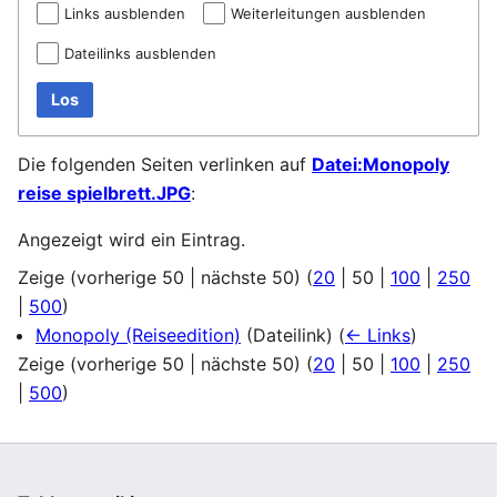
Links ausblenden
Weiterleitungen ausblenden
Dateilinks ausblenden
Los
Die folgenden Seiten verlinken auf
Datei:Monopoly
reise spielbrett.JPG
:
Angezeigt wird ein Eintrag.
Zeige (
vorherige 50
|
nächste 50
) (
20
|
50
|
100
|
250
|
500
)
Monopoly (Reiseedition)
(Dateilink)
(
← Links
)
Zeige (
vorherige 50
|
nächste 50
) (
20
|
50
|
100
|
250
|
500
)