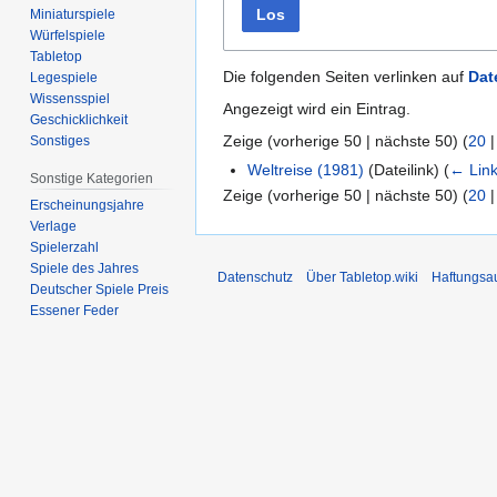
Los
Miniaturspiele
Würfelspiele
Tabletop
Die folgenden Seiten verlinken auf
Dat
Legespiele
Wissensspiel
Angezeigt wird ein Eintrag.
Geschicklichkeit
Zeige (
vorherige 50
|
nächste 50
) (
20
Sonstiges
Weltreise (1981)
(Dateilink)
(
← Lin
Sonstige Kategorien
Zeige (
vorherige 50
|
nächste 50
) (
20
Erscheinungsjahre
Verlage
Spielerzahl
Spiele des Jahres
Datenschutz
Über Tabletop.wiki
Haftungsa
Deutscher Spiele Preis
Essener Feder