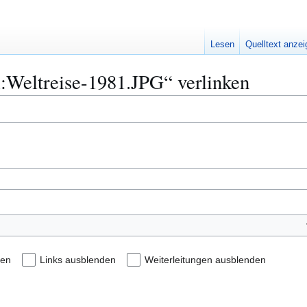
Lesen
Quelltext anze
i:Weltreise-1981.JPG“ verlinken
den
Links ausblenden
Weiterleitungen ausblenden