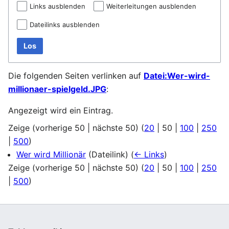
Links ausblenden
Weiterleitungen ausblenden
Dateilinks ausblenden
Los
Die folgenden Seiten verlinken auf
Datei:Wer-wird-
millionaer-spielgeld.JPG
:
Angezeigt wird ein Eintrag.
Zeige (
vorherige 50
|
nächste 50
) (
20
|
50
|
100
|
250
|
500
)
Wer wird Millionär
(Dateilink)
(
← Links
)
Zeige (
vorherige 50
|
nächste 50
) (
20
|
50
|
100
|
250
|
500
)