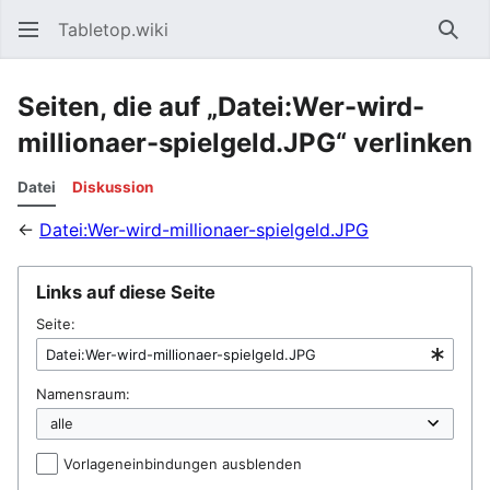
Tabletop.wiki
Such
Seiten, die auf „Datei:Wer-wird-
millionaer-spielgeld.JPG“ verlinken
Datei
Diskussion
←
Datei:Wer-wird-millionaer-spielgeld.JPG
Links auf diese Seite
Seite:
Namensraum:
Vorlageneinbindungen ausblenden