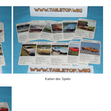
Karten des Spiels