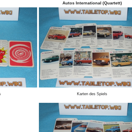
Autos International (Quartett)
s
Karten des Spiels