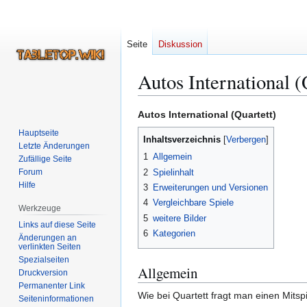
Seite
Diskussion
Autos International (
Zur
Zur
Autos International (Quartett)
Navigation
Suche
Hauptseite
Inhaltsverzeichnis
springen
springen
Letzte Änderungen
1
Allgemein
Zufällige Seite
2
Spielinhalt
Forum
Hilfe
3
Erweiterungen und Versionen
4
Vergleichbare Spiele
Werkzeuge
5
weitere Bilder
Links auf diese Seite
6
Kategorien
Änderungen an
verlinkten Seiten
Spezialseiten
Allgemein
Druckversion
Permanenter Link
Wie bei Quartett fragt man einen Mitsp
Seiten­­informationen