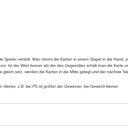
 Spieler verteilt. Man nimmt die Karten in einem Stapel in die Hand, s
vor. Ist der Wert
besser
als der des Gegenüber erhält man die Karte u
e gleich sein, werden die Karten in die Mitte gelegt und der nächste Si
r kleiner, z.B. bei PS ist größer der Gewinner, bei Gewicht kleiner.