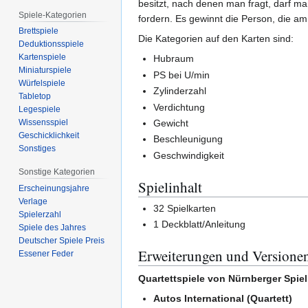
besitzt, nach denen man fragt, darf ma
Spiele-Kategorien
fordern. Es gewinnt die Person, die am
Brettspiele
Die Kategorien auf den Karten sind:
Deduktionsspiele
Kartenspiele
Hubraum
Miniaturspiele
PS bei U/min
Würfelspiele
Zylinderzahl
Tabletop
Verdichtung
Legespiele
Gewicht
Wissensspiel
Geschicklichkeit
Beschleunigung
Sonstiges
Geschwindigkeit
Sonstige Kategorien
Spielinhalt
Erscheinungsjahre
Verlage
32 Spielkarten
Spielerzahl
1 Deckblatt/Anleitung
Spiele des Jahres
Deutscher Spiele Preis
Erweiterungen und Versione
Essener Feder
Quartettspiele von Nürnberger Spiel
Autos International (Quartett)