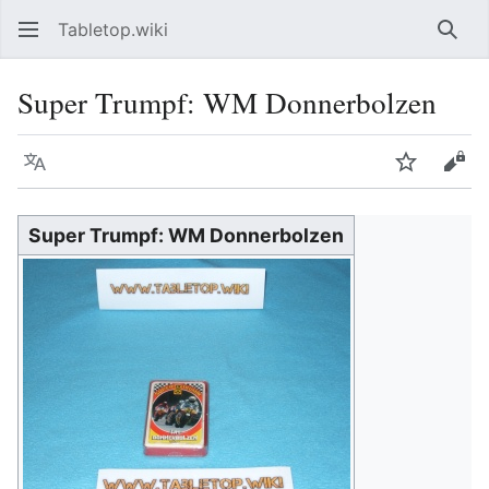
Tabletop.wiki
Such
Super Trumpf: WM Donnerbolzen
Sprache
Beobacht
Quel
Super Trumpf: WM Donnerbolzen