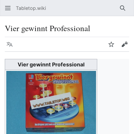
Tabletop.wiki
Such
Vier gewinnt Professional
Sprache
Beobacht
Quel
Vier gewinnt Professional